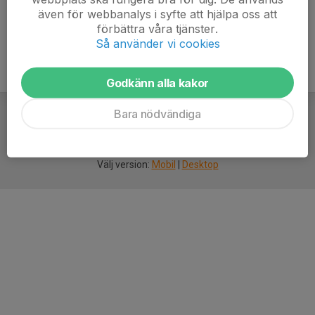
även för webbanalys i syfte att hjälpa oss att
förbättra våra tjänster.
Så använder vi cookies
Godkänn alla kakor
Bara nödvändiga
För
smarta
idrottsföreningar
Välj version:
Mobil
|
Desktop