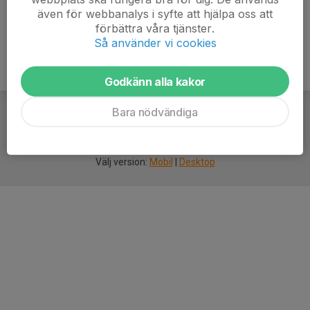
även för webbanalys i syfte att hjälpa oss att
förbättra våra tjänster.
Så använder vi cookies
Godkänn alla kakor
Bara nödvändiga
För
smarta
idrottsföreningar
Välj version:
Mobil
|
Desktop