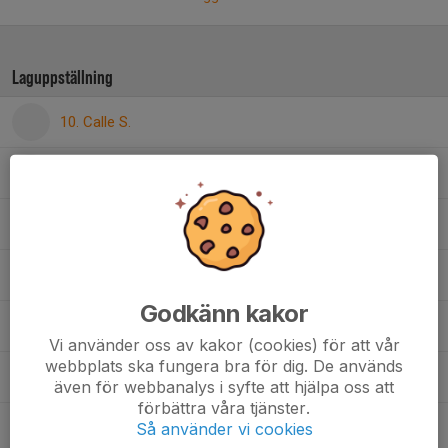
Laguppställning
10. Calle S.
Dusan Viktor H.
Emanuele Z.
Felix N.
Godkänn kakor
Hubert S.
Vi använder oss av kakor (cookies) för att vår
webbplats ska fungera bra för dig. De används
Jonas W.
även för webbanalys i syfte att hjälpa oss att
förbättra våra tjänster.
Så använder vi cookies
Marko R.