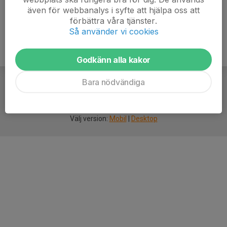
även för webbanalys i syfte att hjälpa oss att
förbättra våra tjänster.
Så använder vi cookies
Godkänn alla kakor
Bara nödvändiga
För
smarta
idrottsföreningar
Välj version:
Mobil
|
Desktop