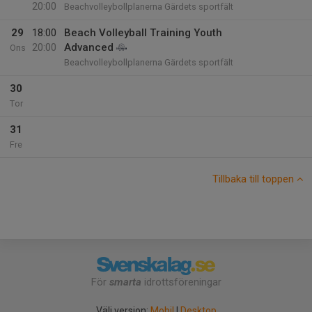
20:00
Beachvolleybollplanerna Gärdets sportfält
29
18:00
Beach Volleyball Training Youth
20:00
Advanced
Ons
Beachvolleybollplanerna Gärdets sportfält
30
Tor
31
Fre
Tillbaka till toppen
För
smarta
idrottsföreningar
Välj version:
Mobil
|
Desktop