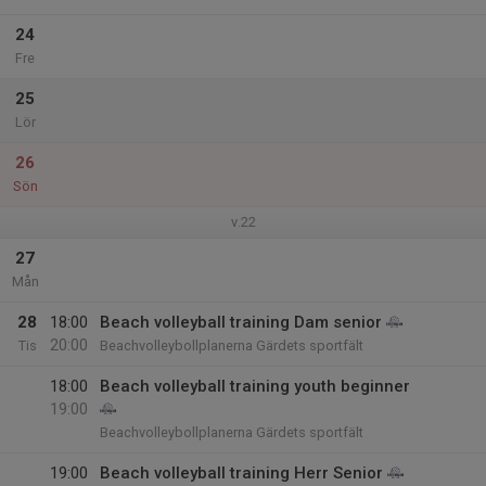
24
Fre
25
Lör
26
Sön
v.22
27
Mån
28
18:00
Beach volleyball training Dam senior
20:00
Tis
Beachvolleybollplanerna Gärdets sportfält
18:00
Beach volleyball training youth beginner
19:00
Beachvolleybollplanerna Gärdets sportfält
19:00
Beach volleyball training Herr Senior