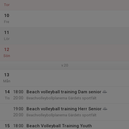
Tor
10
Fre
11
Lör
12
Sön
v.20
13
Mån
14
18:00
Beach volleyball training Dam senior
20:00
Tis
Beachvolleybollplanerna Gärdets sportfält
19:00
Beach volleyball training Herr Senior
20:00
Beachvolleybollplanerna Gärdets sportfält
15
18:00
Beach Volleyball Training Youth