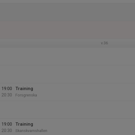
v.36
19:00
Training
20:30
Forsgrenska
19:00
Training
20:30
Skanskvarnshallen