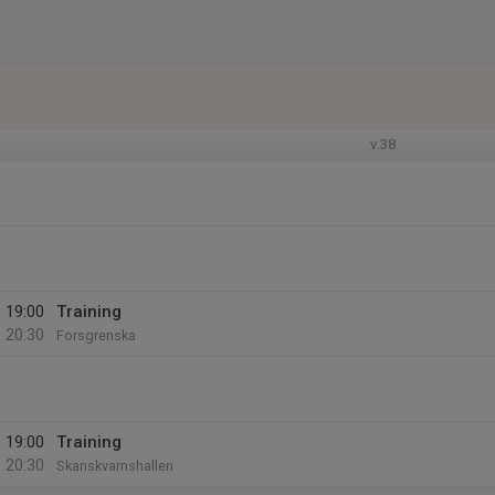
v.38
19:00
Training
20:30
Forsgrenska
19:00
Training
20:30
Skanskvarnshallen