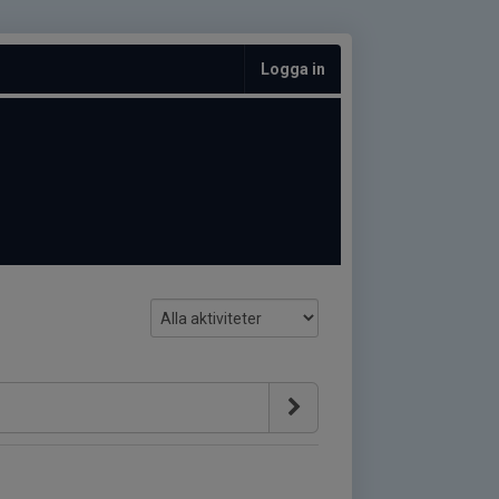
Logga in