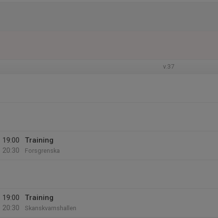
v.37
19:00
Training
20:30
Forsgrenska
19:00
Training
20:30
Skanskvarnshallen