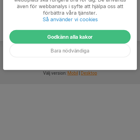
även för webbanalys i syfte att hjälpa oss att
förbättra våra tjänster.
Så använder vi cookies
Godkänn alla kakor
Bara nödvändiga
För
smarta
idrottsföreningar
Välj version:
Mobil
|
Desktop