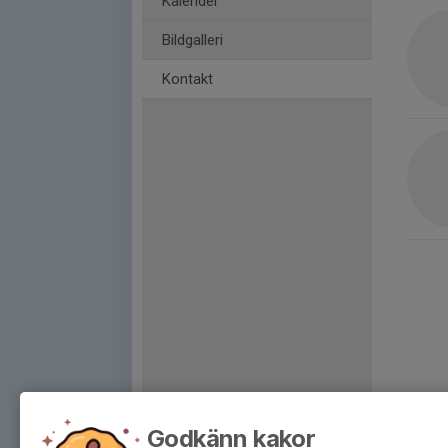
Kalender
Bildgalleri
Kontakt
Godkänn kakor