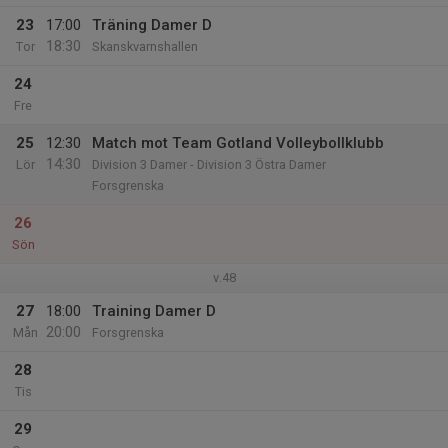
23
17:00
Träning Damer D
18:30
Tor
Skanskvarnshallen
24
Fre
25
12:30
Match mot Team Gotland Volleybollklubb
14:30
Lör
Division 3 Damer - Division 3 Östra Damer
Forsgrenska
26
Sön
v.48
27
18:00
Training Damer D
20:00
Mån
Forsgrenska
28
Tis
29