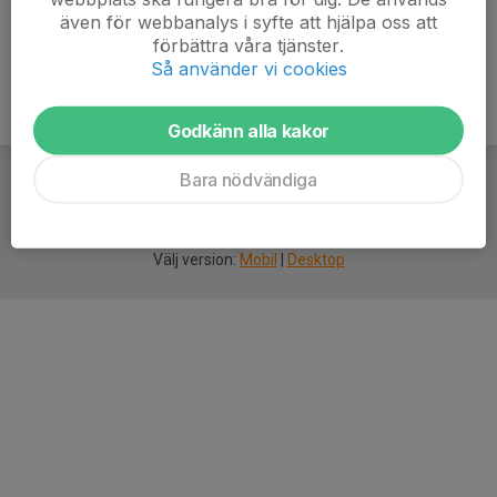
även för webbanalys i syfte att hjälpa oss att
förbättra våra tjänster.
Så använder vi cookies
Godkänn alla kakor
Bara nödvändiga
För
smarta
idrottsföreningar
Välj version:
Mobil
|
Desktop