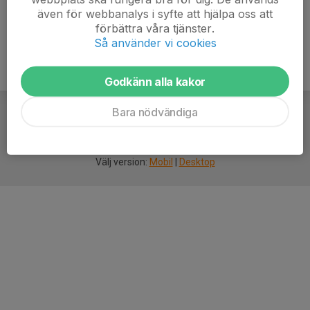
även för webbanalys i syfte att hjälpa oss att
förbättra våra tjänster.
Så använder vi cookies
Godkänn alla kakor
Bara nödvändiga
För
smarta
idrottsföreningar
Välj version:
Mobil
|
Desktop