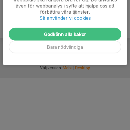
även för webbanalys i syfte att hjälpa oss att
förbättra våra tjänster.
Så använder vi cookies
Godkänn alla kakor
Bara nödvändiga
För
smarta
idrottsföreningar
Välj version:
Mobil
|
Desktop