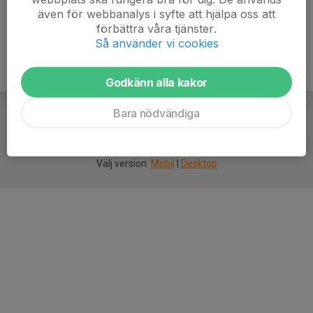
även för webbanalys i syfte att hjälpa oss att
förbättra våra tjänster.
Så använder vi cookies
Godkänn alla kakor
Bara nödvändiga
För
smarta
idrottsföreningar
Välj version:
Mobil
|
Desktop