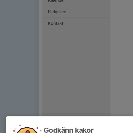
Kalender
Bildgalleri
Kontakt
Godkänn kakor