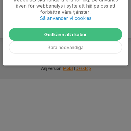
även för webbanalys i syfte att hjälpa oss att
förbättra våra tjänster.
Så använder vi cookies
Godkänn alla kakor
Bara nödvändiga
För
smarta
idrottsföreningar
Välj version:
Mobil
|
Desktop