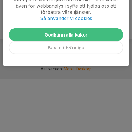
även för webbanalys i syfte att hjälpa oss att
förbättra våra tjänster.
Så använder vi cookies
Godkänn alla kakor
Bara nödvändiga
För
smarta
idrottsföreningar
Välj version:
Mobil
|
Desktop