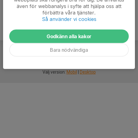
även för webbanalys i syfte att hjälpa oss att
förbättra våra tjänster.
Så använder vi cookies
Godkänn alla kakor
Bara nödvändiga
För
smarta
idrottsföreningar
Välj version:
Mobil
|
Desktop