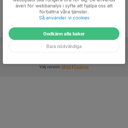
även för webbanalys i syfte att hjälpa oss att
förbättra våra tjänster.
Så använder vi cookies
Godkänn alla kakor
Bara nödvändiga
För
smarta
idrottsföreningar
Välj version:
Mobil
|
Desktop