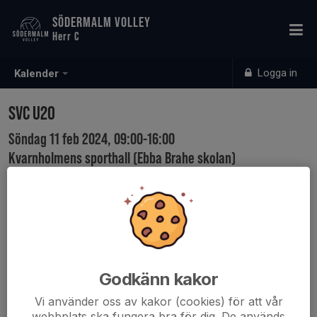
SÖDERMALM VOLLEY
Herr C
Logga in
Kalender
SVC U20
Söndag 11 feb 2024, 09:00-16:00
Kvarnholmens sporthall (Ebba Brahe skolan)
Samling: 08:30
Godkänn kakor
Vi använder oss av kakor (cookies) för att vår
webbplats ska fungera bra för dig. De används