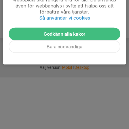
även för webbanalys i syfte att hjälpa oss att
förbättra våra tjänster.
Så använder vi cookies
Godkänn alla kakor
Bara nödvändiga
För
smarta
idrottsföreningar
Välj version:
Mobil
|
Desktop