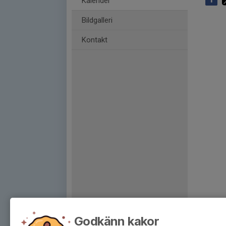
Kalender
Bildgalleri
Kontakt
Godkänn kakor