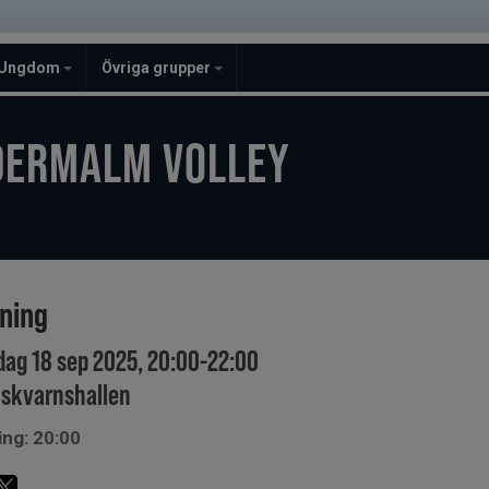
Ungdom
Övriga grupper
DERMALM VOLLEY
ining
dag 18 sep 2025, 20:00-22:00
skvarnshallen
ing: 20:00