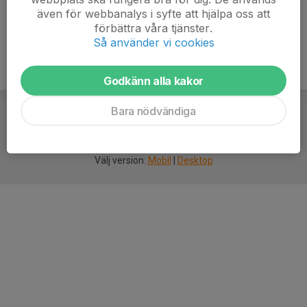
även för webbanalys i syfte att hjälpa oss att
förbättra våra tjänster.
Så använder vi cookies
Godkänn alla kakor
Bara nödvändiga
För
smarta
idrottsföreningar
Välj version:
Mobil
|
Desktop