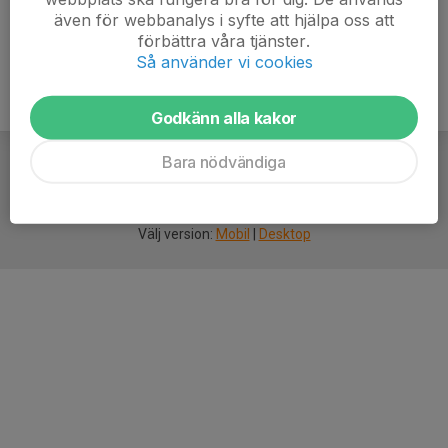
även för webbanalys i syfte att hjälpa oss att
förbättra våra tjänster.
Så använder vi cookies
Godkänn alla kakor
Bara nödvändiga
För
smarta
idrottsföreningar
Välj version:
Mobil
|
Desktop