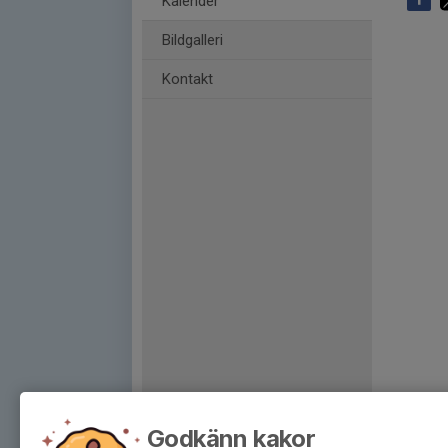
Kalender
Bildgalleri
Kontakt
Godkänn kakor