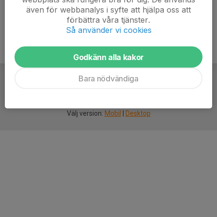
även för webbanalys i syfte att hjälpa oss att
förbättra våra tjänster.
Så använder vi cookies
Godkänn alla kakor
Bara nödvändiga
För
smarta
idrottsföreningar
Välj version:
Mobil
|
Desktop