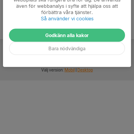
även för webbanalys i syfte att hjälpa oss att
förbättra våra tjänster.
Så använder vi cookies
Godkänn alla kakor
Bara nödvändiga
För
smarta
idrottsföreningar
Välj version:
Mobil
|
Desktop