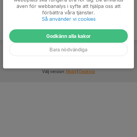
även för webbanalys i syfte att hjälpa oss att
förbättra våra tjänster.
Så använder vi cookies
Godkänn alla kakor
Bara nödvändiga
För
smarta
idrottsföreningar
Välj version:
Mobil
|
Desktop