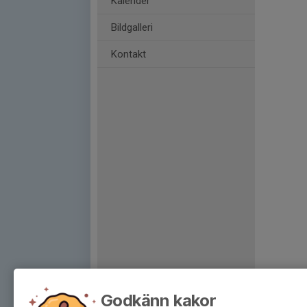
Kalender
Bildgalleri
Kontakt
Godkänn kakor