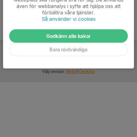
även för webbanalys i syfte att hjälpa oss att
förbättra våra tjänster.
Så använder vi cookies
Godkänn alla kakor
Bara nödvändiga
För
smarta
idrottsföreningar
Välj version:
Mobil
|
Desktop