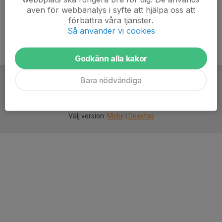
även för webbanalys i syfte att hjälpa oss att
förbättra våra tjänster.
Så använder vi cookies
Godkänn alla kakor
Bara nödvändiga
För
smarta
idrottsföreningar
Välj version:
Mobil
|
Desktop