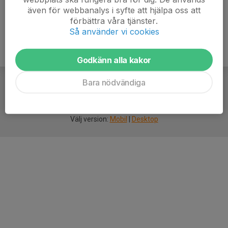
även för webbanalys i syfte att hjälpa oss att
förbättra våra tjänster.
Så använder vi cookies
Godkänn alla kakor
Bara nödvändiga
För
smarta
idrottsföreningar
Välj version:
Mobil
|
Desktop