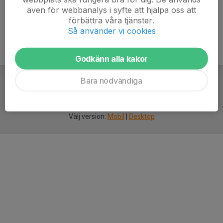
även för webbanalys i syfte att hjälpa oss att
förbättra våra tjänster.
Så använder vi cookies
Godkänn alla kakor
Bara nödvändiga
För
smarta
idrottsföreningar
Välj version:
Mobil
|
Desktop