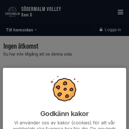
SÖDERMALM VOLLEY
Dam D
Logga in
Till hemsidan
Ingen åtkomst
Du har inte tillgång att se denna sida.
Godkänn kakor
Vi använder oss av kakor (cookies) för att vår
webbplats ska fungera bra för dig. De används