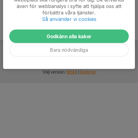
även för webbanalys i syfte att hjälpa oss att
förbättra våra tjänster.
Så använder vi cookies
Godkänn alla kakor
Bara nödvändiga
För
smarta
idrottsföreningar
Välj version:
Mobil
|
Desktop