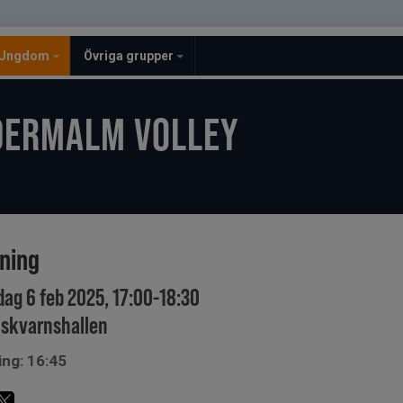
Ungdom
Övriga grupper
DERMALM VOLLEY
ining
dag 6 feb 2025, 17:00-18:30
skvarnshallen
ing: 16:45