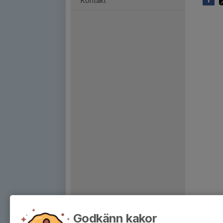
Kontakt
Godkänn kakor