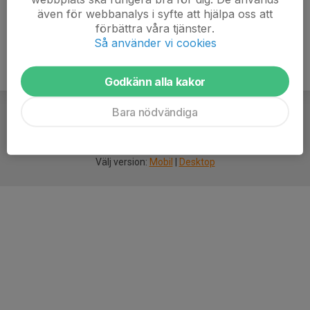
även för webbanalys i syfte att hjälpa oss att
förbättra våra tjänster.
Så använder vi cookies
Godkänn alla kakor
Bara nödvändiga
För
smarta
idrottsföreningar
Välj version:
Mobil
|
Desktop