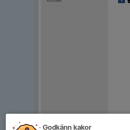
Kontakt
Godkänn kakor