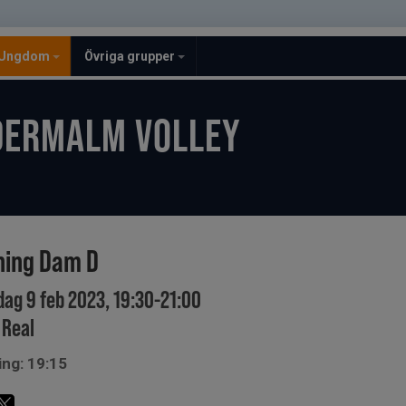
Ungdom
Övriga grupper
DERMALM VOLLEY
ning Dam D
dag 9 feb 2023, 19:30-21:00
 Real
ing: 19:15