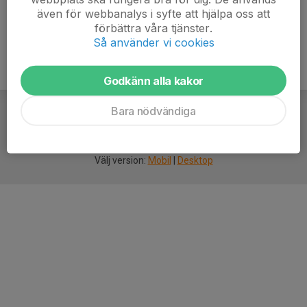
även för webbanalys i syfte att hjälpa oss att
förbättra våra tjänster.
Så använder vi cookies
Godkänn alla kakor
Bara nödvändiga
För
smarta
idrottsföreningar
Välj version:
Mobil
|
Desktop